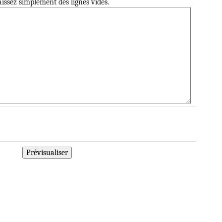
issez simplement des lignes vides.