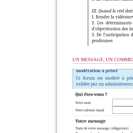
III. Quand le réel doit
1. Rendre la vidéosurv
2. Les déterminants
d’objectivation des i
3. De l’anticipation
prodromes
UN MESSAGE, UN COMMEN
modération a priori
Ce forum est modéré a prior
validée par un administrateur
Qui êtes-vous ?
Votre nom
Votre adresse email
Votre message
Texte de votre message (obligatoire)