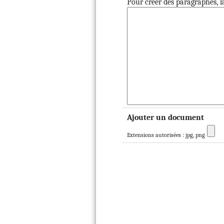
Pour créer des paragraphes, la
Ajouter un document
Extensions autorisées : jpg, png