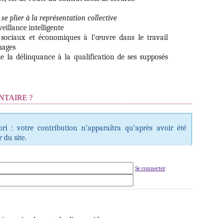
 se plier à la représentation collective
eillance intelligente
 sociaux et économiques à l’œuvre dans le travail
mages
 de la délinquance à la qualification de ses supposés
TAIRE ?
i : votre contribution n’apparaîtra qu’après avoir été
 du site.
Se connecter