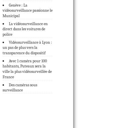
Genève : La
vidéosurveillance passionne le
Municipal
La vidéosurveillance en
direct dans les voitures de
police
Vidéosurveillance à Lyon :
un pas de plus vers la
transparence du dispositif
Avec 1 caméra pour 100
habitants, Puteaux sera la
ville la plus vidéosurveillée de
France
Des caméras sous
surveillance