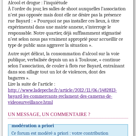
Alcool et drogue : l’inquiétude
À l’ordre du jour, les salles de shoot auxquelles l’association
n’est pas opposée mais dont elle ne désire pas la présence
rue Bayard : « Pourquoi ne pas installer ces lieux, à titre
expérimental dans une mairie annexe, s’interroge le
responsable. Notre quartier, déjà suffisamment stigmatisé
n’est selon nous pas vraiment approprié pour accueillir ce
type de public sans aggraver la situation ».
Autre sujet délicat, la consommation d’alcool sur la voie
publique, verbalisée depuis un an à Toulouse, « continue
selon l’association, de couler à flots rue Bayard, entraînant
dans son sillage tout un lot de violences, dont des
bagarres ».
Lire la suite de l’article :
http://www.ladepeche.fr/article/2012/11/06/1482813-
bayard-les-commercants-reclament-des-cameras-de-
videosurveillance.html
UN MESSAGE, UN COMMENTAIRE ?
modération a priori
Ce forum est modéré a priori : votre contribution