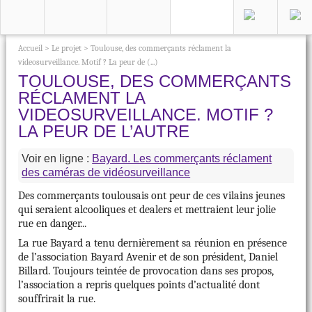
Accueil
>
Le projet
>
Toulouse, des commerçants réclament la
videosurveillance. Motif ? La peur de (...)
TOULOUSE, DES COMMERÇANTS
RÉCLAMENT LA
VIDEOSURVEILLANCE. MOTIF ?
LA PEUR DE L’AUTRE
Voir en ligne :
Bayard. Les commerçants réclament
des caméras de vidéosurveillance
Des commerçants toulousais ont peur de ces vilains jeunes
qui seraient alcooliques et dealers et mettraient leur jolie
rue en danger...
La rue Bayard a tenu dernièrement sa réunion en présence
de l’association Bayard Avenir et de son président, Daniel
Billard. Toujours teintée de provocation dans ses propos,
l’association a repris quelques points d’actualité dont
souffrirait la rue.