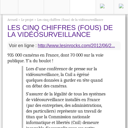
Accueil
>
Le projet
>
Les cinq chiffres (fous) de la vidéosurveillance
LES CINQ CHIFFRES (FOUS) DE
LA VIDÉOSURVEILLANCE
Voir en ligne :
http://www.lesinrocks.com/2012/06/2...
935 000 caméras en France, dont 70 000 sur la voie
publique. Y’a du boulot !
Lors d’une conférence de presse sur la
vidéosurveillance, la Cnil a égréné
quelques données à garder en tête quand
on débat des caméras.
S’assurer de la légalité de tous les systèmes
de vidéosurveillance installés en France
(par des entreprises, des administrations,
des particuliers) représente un travail de
titan que la Commission nationale
informatique et libertés (Cnil) demeure