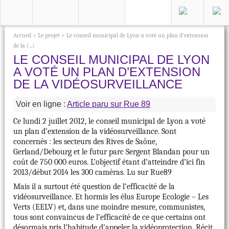
Accueil
>
Le projet
>
Le conseil municipal de Lyon a voté un plan d’extension
de la (...)
LE CONSEIL MUNICIPAL DE LYON
A VOTÉ UN PLAN D’EXTENSION
DE LA VIDÉOSURVEILLANCE
Voir en ligne :
Article paru sur Rue 89
Ce lundi 2 juillet 2012, le conseil municipal de Lyon a voté
un plan d’extension de la vidéosurveillance. Sont
concernés : les secteurs des Rives de Saône,
Gerland/Debourg et le futur parc Sergent Blandan pour un
coût de 750 000 euros. L’objectif étant d’atteindre d’ici fin
2013/début 2014 les 300 caméras. Lu sur Rue89
Mais il a surtout été question de l’efficacité de la
vidéosurveillance. Et hormis les élus Europe Ecologie – Les
Verts (EELV) et, dans une moindre mesure, communistes,
tous sont convaincus de l’efficacité de ce que certains ont
désormais pris l’habitude d’appeler la vidéoprotection. Récit.