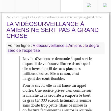
Accueil
>
Le projet
>
La vidéosurveillance à Amiens ne sert pas à grand chose
LA VIDÉOSURVEILLANCE À
AMIENS NE SERT PAS À GRAND
CHOSE
Voir en ligne :
Vidéosurveillance à Amiens : le degré
zéro de l’expertise
La ville d’Amiens se demande à quoi sert le
dispositif de vidéosurveillance dans lequel
elle a investi au fil des ans plusieurs
millions d’euros. Elle a raison, c’est
l’argent des contribuables.
Pour le savoir, elle avait lancé un appel
d’offre. Une société privée bien connue sur
le marché de la sécurité a emporté le bout
de gras (17 000 euros). Estimant la somme
sans doute trop petite (dans ce milieu là
on facture facilement 900 euros la journée