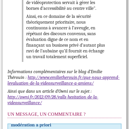
de vidéoprotection servait à gérer les
bornes d’accessibilité au centre ville".
Ainsi, en ce domaine de la sécurité
théoriquement prioritaire, nous
continuons à avancer à l’aveugle, en
répétant des discours convenus, sans
évaluation digne de ce nom et en
finançant un business privé d’autant plus
ravi de l’aubaine qu’il fournit en échange
un travail totalement superficiel.
Informations complémentaires sur le blog d’Emilie
Thérouin :
http://www.emilietherouin.fr/que-nous-apprend-
levaluation-de-la-videosurveillance-a-amiens/
Ainsi que dans un article d’Owni sur le sujet :
http://owni.fr/2012/09/28/valls-hesitation-de-la-
videosurveillance/
UN MESSAGE, UN COMMENTAIRE ?
modération a priori