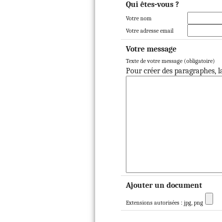
Qui êtes-vous ?
Votre nom
Votre adresse email
Votre message
Texte de votre message (obligatoire)
Pour créer des paragraphes, la
Ajouter un document
Extensions autorisées : jpg, png