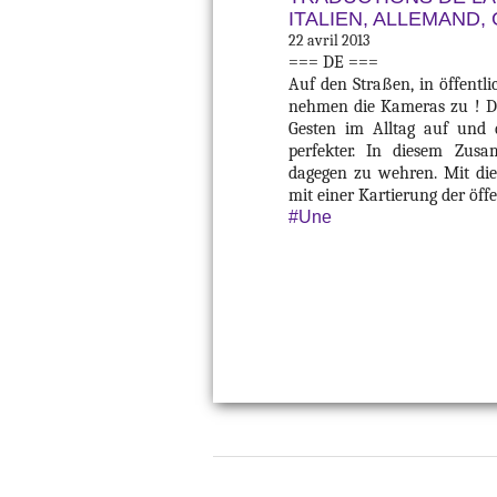
ITALIEN, ALLEMAND,
22 avril 2013
=== DE ===
Auf den Straßen, in öffentli
nehmen die Kameras zu ! D
Gesten im Alltag auf und 
perfekter. In diesem Zusam
dagegen zu wehren. Mit dies
mit einer Kartierung der öffe
#Une