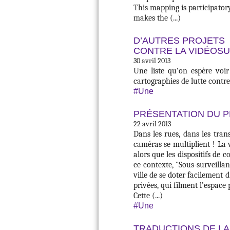
This mapping is participatory
makes the (...)
D’AUTRES PROJETS
CONTRE LA VIDÉOS
30 avril 2013
Une liste qu’on espère voir 
cartographies de lutte contre
#Une
PRÉSENTATION DU 
22 avril 2013
Dans les rues, dans les tran
caméras se multiplient ! La v
alors que les dispositifs de c
ce contexte, "Sous-surveilla
ville de se doter facilement
privées, qui filment l’espace 
Cette (...)
#Une
TRADUCTIONS DE LA