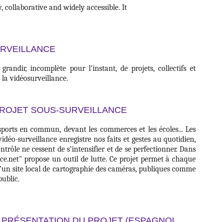
, collaborative and widely accessible. It
URVEILLANCE
grandir, incomplète pour l’instant, de projets, collectifs et
 la vidéosurveillance.
PROJET SOUS-SURVEILLANCE
sports en commun, devant les commerces et les écoles... Les
idéo-surveillance enregistre nos faits et gestes au quotidien,
ontrôle ne cessent de s’intensifier et de se perfectionner. Dans
nce.net" propose un outil de lutte. Ce projet permet à chaque
 d’un site local de cartographie des caméras, publiques comme
public.
 PRÉSENTATION DU PROJET (ESPAGNOL,