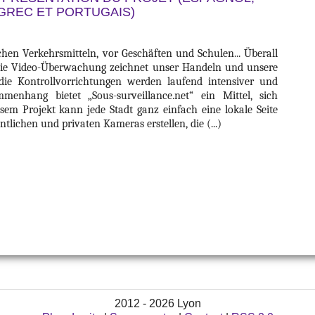
 GREC ET PORTUGAIS)
chen Verkehrsmitteln, vor Geschäften und Schulen... Überall
ie Video-Überwachung zeichnet unser Handeln und unsere
die Kontrollvorrichtungen werden laufend intensiver und
menhang bietet „Sous-surveillance.net“ ein Mittel, sich
em Projekt kann jede Stadt ganz einfach eine lokale Seite
ntlichen und privaten Kameras erstellen, die (...)
2012 - 2026 Lyon