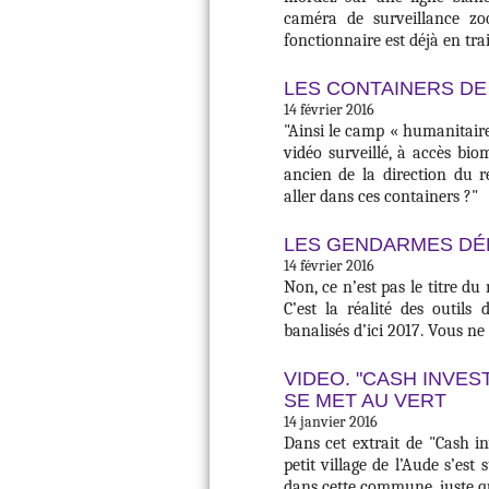
caméra de surveillance zo
fonctionnaire est déjà en tra
LES CONTAINERS DE
14 février 2016
"Ainsi le camp « humanitaire
vidéo surveillé, à accès bio
ancien de la direction du 
aller dans ces containers ?"
LES GENDARMES DÉ
14 février 2016
Non, ce n’est pas le titre d
C’est la réalité des outils
banalisés d’ici 2017. Vous ne
VIDEO. "CASH INVES
SE MET AU VERT
14 janvier 2016
Dans cet extrait de "Cash i
petit village de l’Aude s’es
dans cette commune, juste 