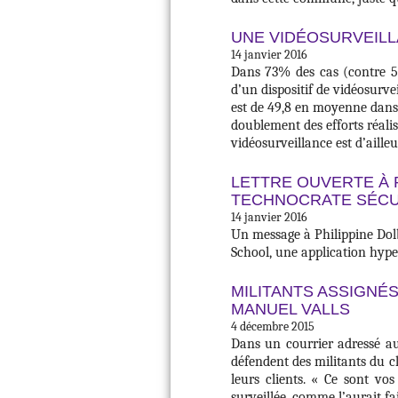
UNE VIDÉOSURVEILL
14 janvier 2016
Dans 73% des cas (contre 55
d’un dispositif de vidéosurve
est de 49,8 en moyenne dans 
doublement des efforts réalis
vidéosurveillance est d’aille
LETTRE OUVERTE À 
TECHNOCRATE SÉCU
14 janvier 2016
Un message à Philippine Dolb
School, une application hype 
MILITANTS ASSIGNÉS
MANUEL VALLS
4 décembre 2015
Dans un courrier adressé au
défendent des militants du cl
leurs clients. « Ce sont vo
surveillée, comme l’aurait fa