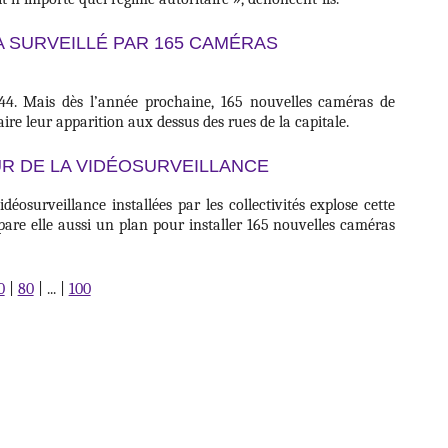
A SURVEILLÉ PAR 165 CAMÉRAS
144. Mais dès l’année prochaine, 165 nouvelles caméras de
ire leur apparition aux dessus des rues de la capitale.
R DE LA VIDÉOSURVEILLANCE
osurveillance installées par les collectivités explose cette
épare elle aussi un plan pour installer 165 nouvelles caméras
0
|
80
|
...
|
100