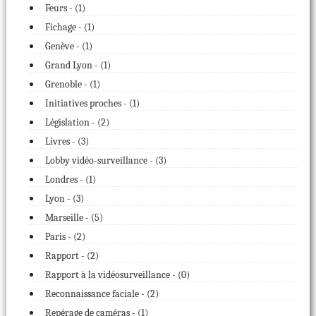
Feurs - (
1
)
Fichage - (
1
)
Genève - (
1
)
Grand Lyon - (
1
)
Grenoble - (
1
)
Initiatives proches - (
1
)
Législation - (
2
)
Livres - (
3
)
Lobby vidéo-surveillance - (
3
)
Londres - (
1
)
Lyon - (
3
)
Marseille - (
5
)
Paris - (
2
)
Rapport - (
2
)
Rapport à la vidéosurveillance - (
0
)
Reconnaissance faciale - (
2
)
Repérage de caméras - (
1
)