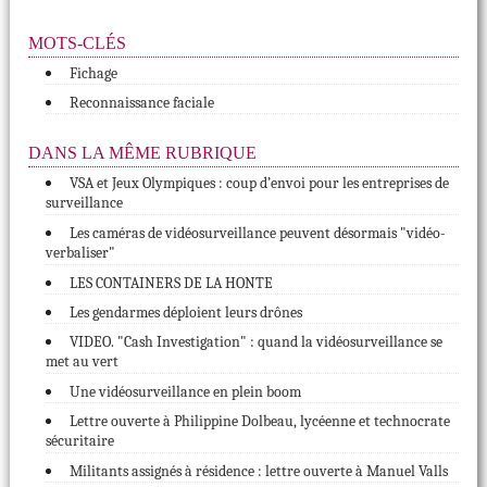
MOTS-CLÉS
Fichage
Reconnaissance faciale
DANS LA MÊME RUBRIQUE
VSA et Jeux Olympiques : coup d’envoi pour les entreprises de
surveillance
Les caméras de vidéosurveillance peuvent désormais "vidéo-
verbaliser"
LES CONTAINERS DE LA HONTE
Les gendarmes déploient leurs drônes
VIDEO. "Cash Investigation" : quand la vidéosurveillance se
met au vert
Une vidéosurveillance en plein boom
Lettre ouverte à Philippine Dolbeau, lycéenne et technocrate
sécuritaire
Militants assignés à résidence : lettre ouverte à Manuel Valls