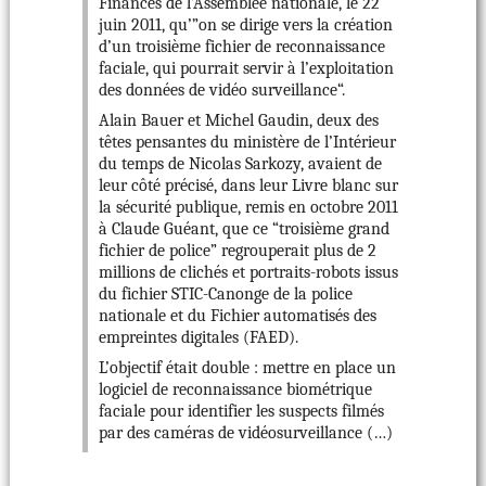
Finances de l’Assemblée nationale, le 22
juin 2011, qu’”on se dirige vers la création
d’un troisième fichier de reconnaissance
faciale, qui pourrait servir à l’exploitation
des données de vidéo surveillance“.
Alain Bauer et Michel Gaudin, deux des
têtes pensantes du ministère de l’Intérieur
du temps de Nicolas Sarkozy, avaient de
leur côté précisé, dans leur Livre blanc sur
la sécurité publique, remis en octobre 2011
à Claude Guéant, que ce “troisième grand
fichier de police” regrouperait plus de 2
millions de clichés et portraits-robots issus
du fichier STIC-Canonge de la police
nationale et du Fichier automatisés des
empreintes digitales (FAED).
L’objectif était double : mettre en place un
logiciel de reconnaissance biométrique
faciale pour identifier les suspects filmés
par des caméras de vidéosurveillance (…)