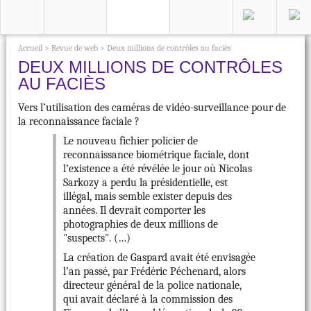
Accueil
>
Revue de web
>
Deux millions de contrôles au faciès
DEUX MILLIONS DE CONTRÔLES
AU FACIÈS
Vers l’utilisation des caméras de vidéo-surveillance pour de
la reconnaissance faciale ?
Le nouveau fichier policier de
reconnaissance biométrique faciale, dont
l’existence a été révélée le jour où Nicolas
Sarkozy a perdu la présidentielle, est
illégal, mais semble exister depuis des
années. Il devrait comporter les
photographies de deux millions de
"suspects". (…)
La création de Gaspard avait été envisagée
l’an passé, par Frédéric Péchenard, alors
directeur général de la police nationale,
qui avait déclaré à la commission des