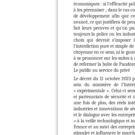
économiques : si l’efficacité pol
à les pérenniser ; dans le cas c
de développement afin que ce
avancé, ce qui justifiera de pro
fait leurs preuves et qu’on pui
toujours la police ou les indust
choix qui devrait s’imposer 
l’interdiction pure et simple de
citoyenne en ce sens, ni le gouv
à se prononcer sur les suites 
de refermer la boîte de Pandore
Le public au service du privé
Le décret du 11 octobre 2023 p
sein du ministère de l’Inté
« expérimentale ». Celui-ci sera
et partenariats de sécurité et
une fois de plus, des réels in
industries et innovations de sé
et le dialogue avec les entrepr
« à la veille technologique et i
France et au suivi des entrepris
stimuler et influencer le marché