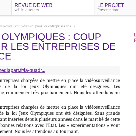
REVUE DE WEB
LE PROJET
veille, dossiers
Présentation
mpiques : coup d’envoi pour les entreprises de (...)
 OLYMPIQUES : COUP
UR LES ENTREPRISES DE
CE
ediapart.fr/la-quadr...
entreprises chargées de mettre en place la vidéosurveillance
re de la loi Jeux Olympiques ont été désignées. Les
onc commencer très prochainement. Nous les attendons au
entreprises chargées de mettre en place la vidéosurveillance
de la loi Jeux Olympiques ont été désignées. Sans grande
s’étant insérées depuis plusieurs années dans le marché de cette
bonnes relations avec l’État. Les « expérimentations » vont
ment. Nous les attendons au tournant.