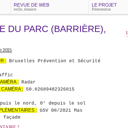
REVUE DE WEB
LE PROJET
veille, dossiers
Présentation
 DU PARC (BARRIÈRE),
ût 2025
R :
Bruxelles Prévention et Sécurité
ffic
AMÉRA :
Radar
 CAMÉRA :
50.82689402326815
puis le nord, 0° depuis le sol
PLÉMENTAIRES :
GSV 08/2021 Mas
r façade
TAIRE ?