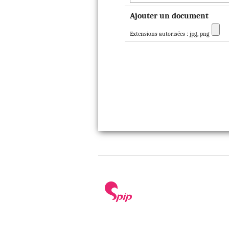
Ajouter un document
Extensions autorisées : jpg, png